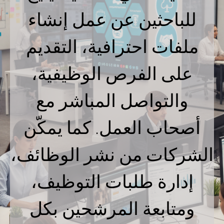
للباحثين عن عمل إنشاء
ملفات احترافية، التقديم
على الفرص الوظيفية،
والتواصل المباشر مع
أصحاب العمل. كما يمكّن
الشركات من نشر الوظائف،
إدارة طلبات التوظيف،
ومتابعة المرشحين بكل