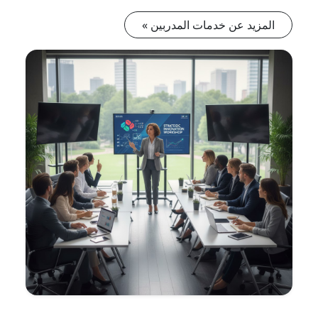
المزيد عن خدمات المدربين »