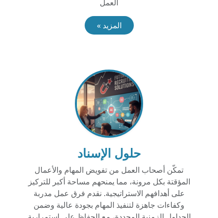
العمل
المزيد »
حلول الإسناد
تمكّن أصحاب العمل من تفويض المهام والأعمال
المؤقتة بكل مرونة، مما يمنحهم مساحة أكبر للتركيز
على أهدافهم الاستراتيجية. نقدم فرق عمل مدربة
وكفاءات جاهزة لتنفيذ المهام بجودة عالية وضمن
الجداول الزمنية المحددة، مع الحفاظ على استمرارية