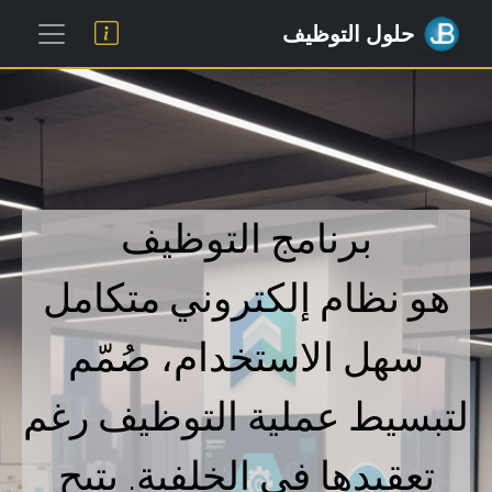
حلول التوظيف
برنامج التوظيف
هو نظام إلكتروني متكامل
سهل الاستخدام، صُمّم
لتبسيط عملية التوظيف رغم
تعقيدها في الخلفية. يتيح