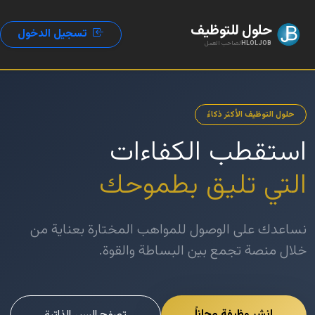
حلول للتوظيف
تسجيل الدخول
HLOLJOB
لصاحب العمل
حلول التوظيف الأكثر ذكاءً
استقطب الكفاءات
التي تليق بطموحك
نساعدك على الوصول للمواهب المختارة بعناية من
خلال منصة تجمع بين البساطة والقوة.
انشر وظيفة مجاناً