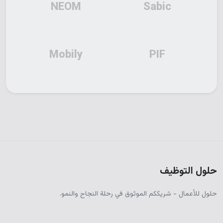
NEOM
Sabic
Mobily
PIF
حلول التوظيف
حلول للأعمال - شريككم الموثوق في رحلة النجاح والنمو.