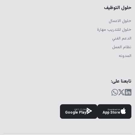
حلول التوظيف
حلول الاعمال
حلول للتدريب مهارة
الدعم الفني
نظام العمل
المدونه
تابعنا على:
GET IT ON
Download on
Google Play
App Store