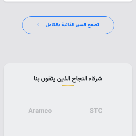
تصفح السير الذاتية بالكامل
شركاء النجاح الذين يثقون بنا
Aramco
STC