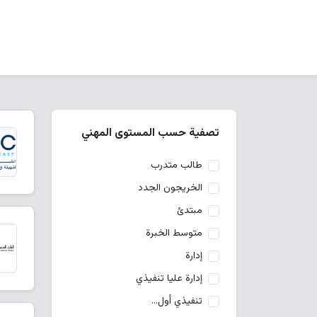
تصفية حسب المستوى المهني
طالب متدرب
الخريجون الجدد
مبتدئ
متوسط الخبرة
إدارة
إدارة عليا تنفيذي
تنفيذي أول...