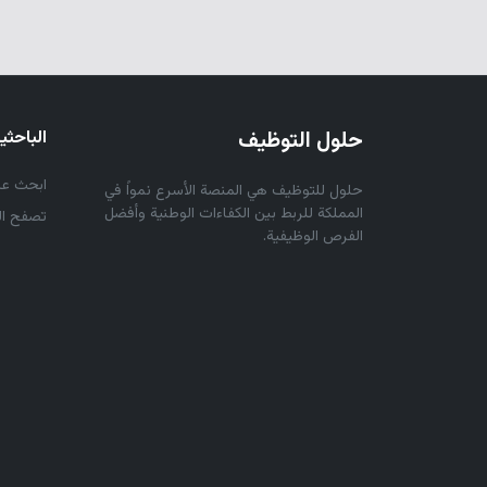
حلول التوظيف
الباحث
ابحث عن
حلول للتوظيف هي المنصة الأسرع نمواً في
المملكة للربط بين الكفاءات الوطنية وأفضل
تصفح ال
الفرص الوظيفية.