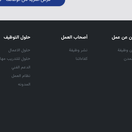
ين عن عمل
أصحاب العمل
حلول التوظيف
 وظيفة
نشر وظيفة
حلول الاعمال
مدن
كفاءاتنا
حلول للتدريب مهار
الدعم الفني
نظام العمل
المدونه