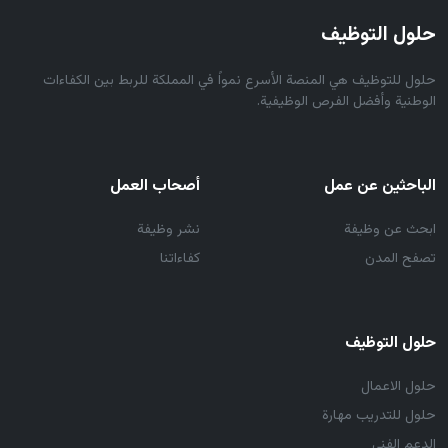
حلول التوظيف
حلول للتوظيف هي المنصة الأسرع نمواً في المملكة للربط بين الكفاءات
الوطنية وأفضل الفرص الوظيفية.
الباحثين عن عمل
أصحاب العمل
ابحث عن وظيفة
نشر وظيفة
تصفح المدن
كفاءاتنا
حلول التوظيف
حلول الاعمال
حلول للتدريب مهارة
الدعم الفني