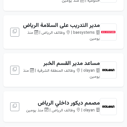
حكومية |
منذ يومين
مدير التدريب على السلامة الرياض
baesystems |
وظائف الرياض |
منذ
يومين
مساعد مدير القسم الخبر
olayan |
وظائف المنطقة الشرقية |
منذ
يومين
مصمم ديكور داخلي الرياض
olayan |
وظائف الرياض |
منذ يومين