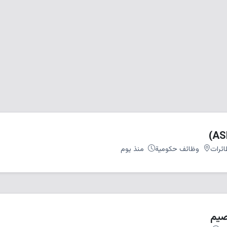
ائرات
وظائف حكومية
منذ يوم
صيم