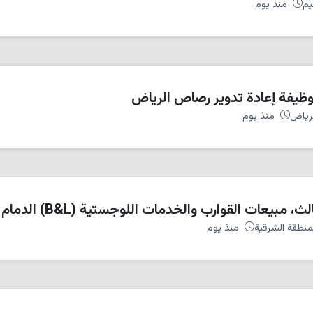
يم
منذ يوم
يفة إعادة تدوير رصاص الرياض
رياض
منذ يوم
بيعات القوارب والخدمات اللوجستية (B&L) الدمام
نطقة الشرقية
منذ يوم