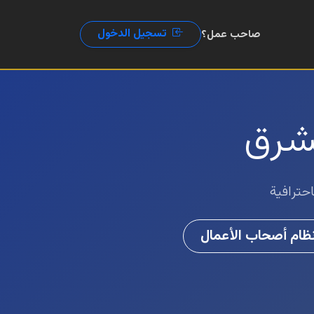
تسجيل الدخول
صاحب عمل؟
شرق
حترافية
ظام أصحاب الأعمال