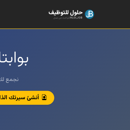
حلول للتوظيف
HLOLJOB
للباحث عن عمل
بواب
نجمع لك 
أنشئ سيرتك الذاتي