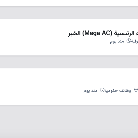
(Mega AC) الخبر
قية
منذ يوم
وظائف حكومية
منذ يوم