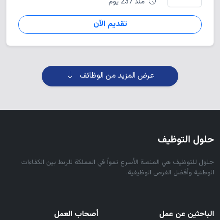
منذ 237 يوم
تقديم الآن
عرض المزيد من الوظائف
حلول التوظيف
حلول للتوظيف هي المنصة الأسرع نمواً في المملكة للربط بين الكفاءات
الوطنية وأفضل الفرص الوظيفية.
الباحثين عن عمل
أصحاب العمل