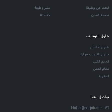
ابحث عن وظيفة
نشر وظيفة
تصفح المدن
كفاءاتنا
حلول التوظيف
حلول الاعمال
حلول للتدريب مهارة
الدعم الفني
نظام العمل
المدونه
تواصل معنا
hloljob@hloljob.com