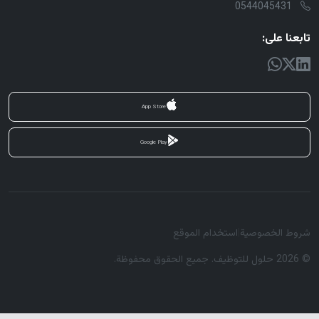
0544045431
تابعنا على:
App Store
Google Play
شروط الخصوصية
|
استخدام الموقع
© 2026 حلول للتوظيف. جميع الحقوق محفوظة.