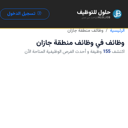
حلول للتوظيف
تسجيل الدخول
HLOLJOB
للباحث عن عمل
الرئيسية
وظائف منطقة جازان
وظائف في
وظائف منطقة جازان
اكتشف
155
وظيفة و أحدث الفرص الوظيفية المتاحة الآن