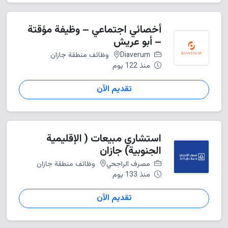
أخصائي اجتماعي – وظيفة مؤقتة
– أبو عريش
Diaverum
وظائف منطقة جازان
منذ 122 يوم
تقديم الآن
استشاري مبيعات ( الإقليمية
الجنوبية) جازان
مصرف الراجحي
وظائف منطقة جازان
منذ 133 يوم
تقديم الآن