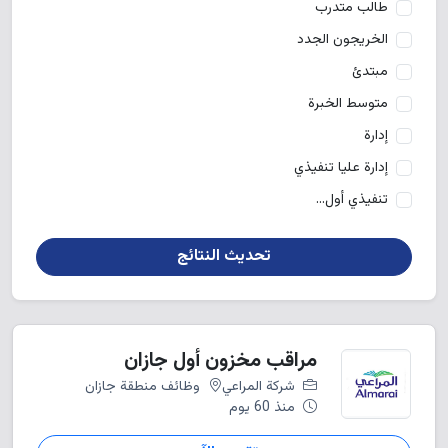
طالب متدرب
الخريجون الجدد
مبتدئ
متوسط الخبرة
إدارة
إدارة عليا تنفيذي
تنفيذي أول...
تحديث النتائج
مراقب مخزون أول جازان
شركة المراعي
وظائف منطقة جازان
منذ 60 يوم