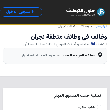
حلول للتوظيف
تسجيل الدخول
HLOLJOB
للباحث عن عمل
الرئيسية
وظائف منطقة نجران
وظائف في
وظائف منطقة نجران
اكتشف
84
وظيفة و أحدث الفرص الوظيفية المتاحة الآن
المملكة العربية السعودية
- وظائف منطقة نجران
تصفية حسب المستوى المهني
طالب متدرب