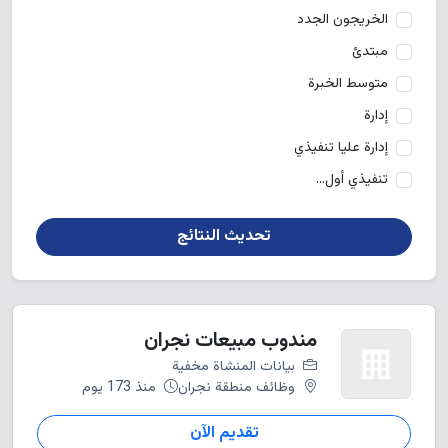
الخريجون الجدد
مبتدئ
متوسط الخبرة
إدارة
إدارة عليا تنفيذي
تنفيذي أول...
تحديث النتائج
مندوب مبيعات نجران
بيانات المنشاة مخفية
وظائف منطقة نجران
منذ 173 يوم
تقديم الآن