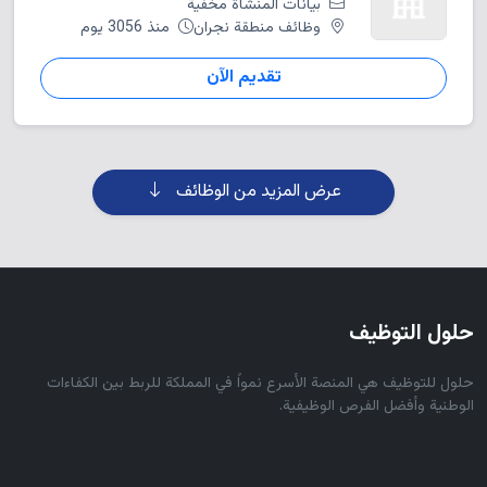
بيانات المنشاة مخفية
وظائف منطقة نجران
منذ 3056 يوم
تقديم الآن
عرض المزيد من الوظائف
حلول التوظيف
حلول للتوظيف هي المنصة الأسرع نمواً في المملكة للربط بين الكفاءات
الوطنية وأفضل الفرص الوظيفية.