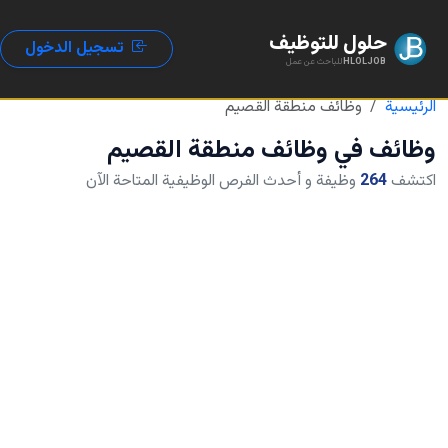
حلول للتوظيف
تسجيل الدخول
HLOLJOB
للباحث عن عمل
الرئيسية
وظائف منطقة القصيم
وظائف في
وظائف منطقة القصيم
اكتشف
264
وظيفة و أحدث الفرص الوظيفية المتاحة الآن