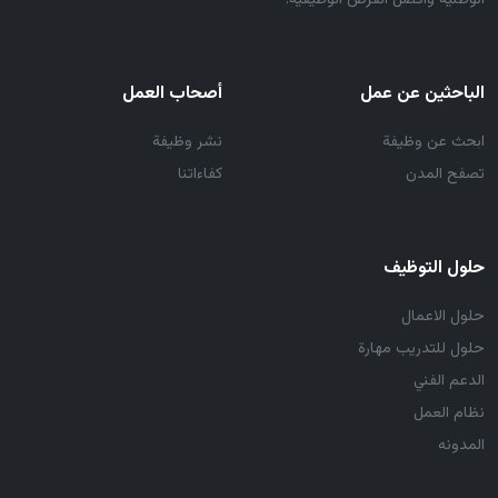
الوطنية وأفضل الفرص الوظيفية.
الباحثين عن عمل
أصحاب العمل
ابحث عن وظيفة
نشر وظيفة
تصفح المدن
كفاءاتنا
حلول التوظيف
حلول الاعمال
حلول للتدريب مهارة
الدعم الفني
نظام العمل
المدونه