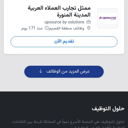
ممثل تجارب العملاء العربية
المدينة المنورة
upsource by solutions
وظائف منطقة القصيم
منذ 171 يوم
تقديم الآن
عرض المزيد من الوظائف
حلول التوظيف
حلول للتوظيف هي المنصة الأسرع نمواً في المملكة للربط بين الكفاءات