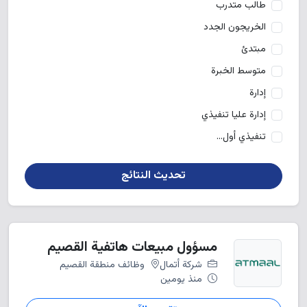
طالب متدرب
الخريجون الجدد
مبتدئ
متوسط الخبرة
إدارة
إدارة عليا تنفيذي
تنفيذي أول...
تحديث النتائج
مسؤول مبيعات هاتفية القصيم
شركة أتمال
وظائف منطقة القصيم
منذ يومين