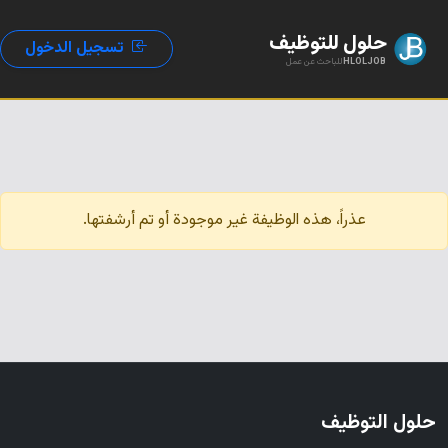
حلول للتوظيف
تسجيل الدخول
HLOLJOB
للباحث عن عمل
عذراً، هذه الوظيفة غير موجودة أو تم أرشفتها.
حلول التوظيف