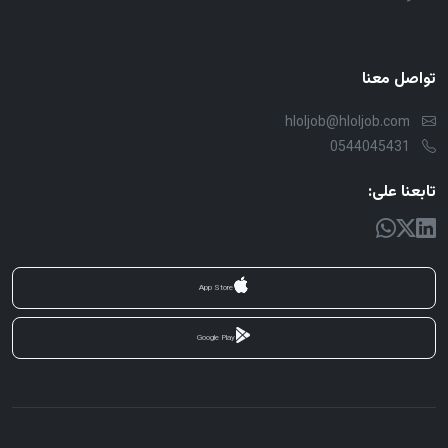
تواصل معنا
hloljob@hloljob.com
0544045431
تابعنا على:
App Store
Google Play